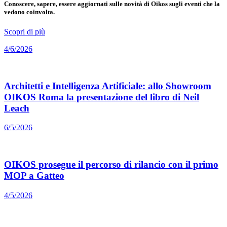
Conoscere, sapere, essere aggiornati sulle novità di Oikos sugli eventi che la
vedono coinvolta.
Scopri di più
4/6/2026
Architetti e Intelligenza Artificiale: allo Showroom
OIKOS Roma la presentazione del libro di Neil
Leach
6/5/2026
OIKOS prosegue il percorso di rilancio con il primo
MOP a Gatteo
4/5/2026