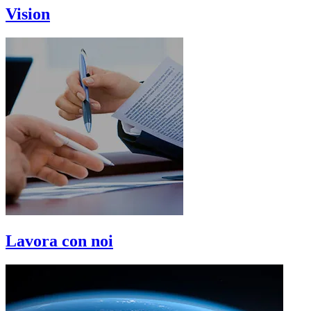
Vision
Lavora con noi