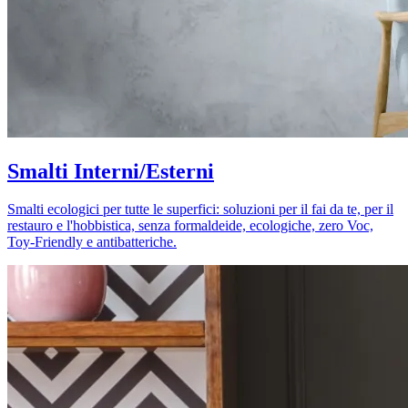
Smalti Interni/Esterni
Smalti ecologici per tutte le superfici: soluzioni per il fai da te, per il
restauro e l'hobbistica, senza formaldeide, ecologiche, zero Voc,
Toy-Friendly e antibatteriche.