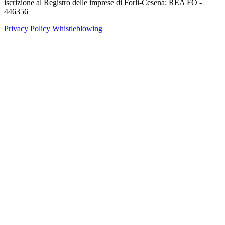
iscrizione al Registro delle imprese di Forlì-Cesena: REA FO -
446356
Privacy Policy
Whistleblowing