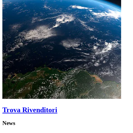
Trova Rivenditori
News