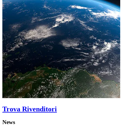
Trova Rivenditori
News