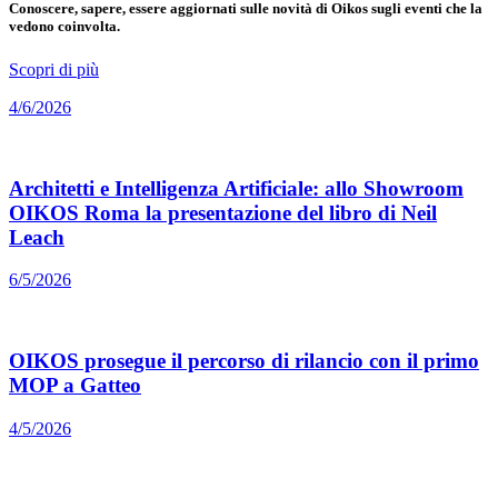
Conoscere, sapere, essere aggiornati sulle novità di Oikos sugli eventi che la
vedono coinvolta.
Scopri di più
4/6/2026
Architetti e Intelligenza Artificiale: allo Showroom
OIKOS Roma la presentazione del libro di Neil
Leach
6/5/2026
OIKOS prosegue il percorso di rilancio con il primo
MOP a Gatteo
4/5/2026