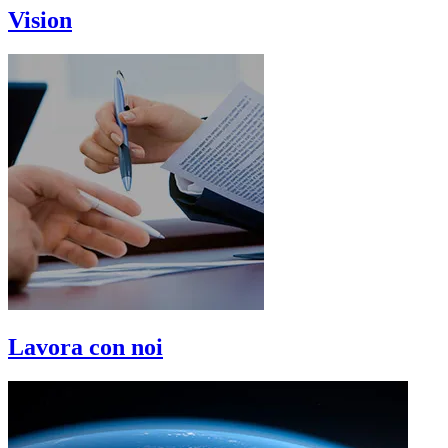
Vision
Lavora con noi