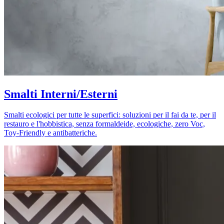
Smalti Interni/Esterni
Smalti ecologici per tutte le superfici: soluzioni per il fai da te, per il
restauro e l'hobbistica, senza formaldeide, ecologiche, zero Voc,
Toy-Friendly e antibatteriche.