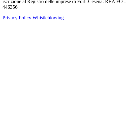
iscrizione al Registro delle imprese di Forlì-Cesena: REA FO -
446356
Privacy Policy
Whistleblowing