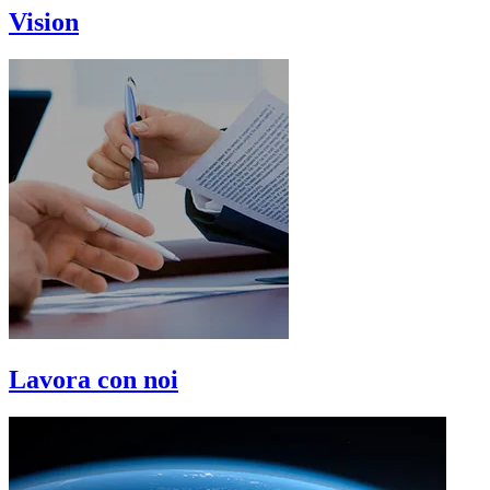
Vision
Lavora con noi