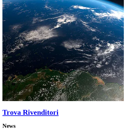
Trova Rivenditori
News