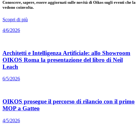
Conoscere, sapere, essere aggiornati sulle novità di Oikos sugli eventi che la
vedono coinvolta.
Scopri di più
4/6/2026
Architetti e Intelligenza Artificiale: allo Showroom
OIKOS Roma la presentazione del libro di Neil
Leach
6/5/2026
OIKOS prosegue il percorso di rilancio con il primo
MOP a Gatteo
4/5/2026