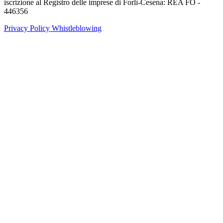
iscrizione al Registro delle imprese di Forlì-Cesena: REA FO -
446356
Privacy Policy
Whistleblowing