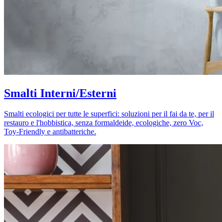
Smalti Interni/Esterni
Smalti ecologici per tutte le superfici: soluzioni per il fai da te, per il
restauro e l'hobbistica, senza formaldeide, ecologiche, zero Voc,
Toy-Friendly e antibatteriche.