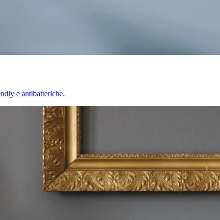
endly e antibatteriche.