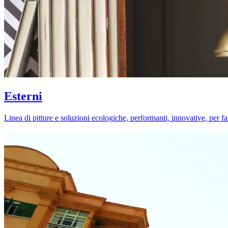
Esterni
Linea di pitture e soluzioni ecologiche, performanti, innovative, per fa