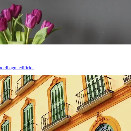
o di ogni edificio.