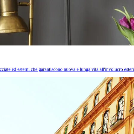
cciate ed esterni che garantiscono nuova e lunga vita all'involucro estern