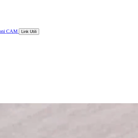
ioni CAM
Link Utili