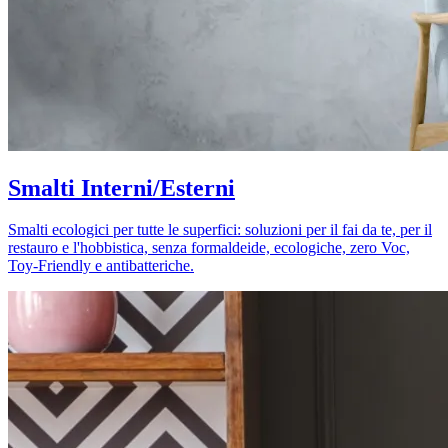
Smalti Interni/Esterni
Smalti ecologici per tutte le superfici: soluzioni per il fai da te, per il
restauro e l'hobbistica, senza formaldeide, ecologiche, zero Voc,
Toy-Friendly e antibatteriche.