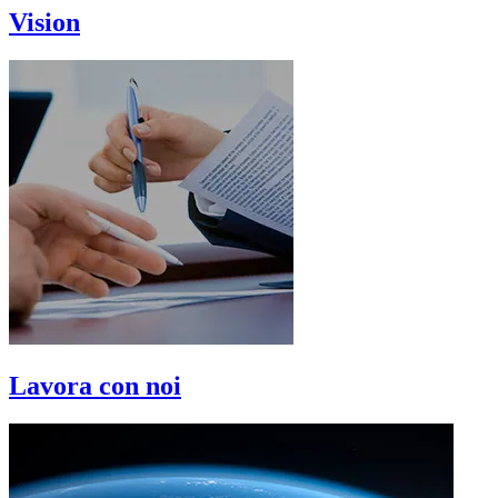
Vision
Lavora con noi