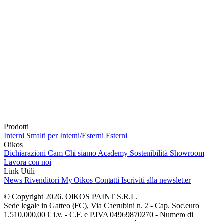
Prodotti
Interni
Smalti per Interni/Esterni
Esterni
Oikos
Dichiarazioni Cam
Chi siamo
Academy
Sostenibilità
Showroom
Lavora con noi
Link Utili
News
Rivenditori
My Oikos
Contatti
Iscriviti alla newsletter
© Copyright 2026. OIKOS PAINT S.R.L.
Sede legale in Gatteo (FC), Via Cherubini n. 2 - Cap. Soc.euro
1.510.000,00 € i.v. - C.F. e P.IVA 04969870270 - Numero di