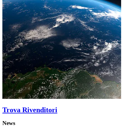
Trova Rivenditori
News