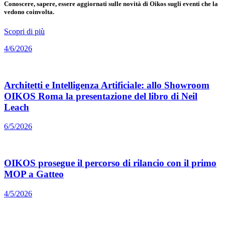
Conoscere, sapere, essere aggiornati sulle novità di Oikos sugli eventi che la
vedono coinvolta.
Scopri di più
4/6/2026
Architetti e Intelligenza Artificiale: allo Showroom
OIKOS Roma la presentazione del libro di Neil
Leach
6/5/2026
OIKOS prosegue il percorso di rilancio con il primo
MOP a Gatteo
4/5/2026