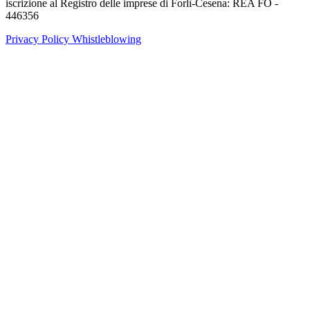
iscrizione al Registro delle imprese di Forlì-Cesena: REA FO -
446356
Privacy Policy
Whistleblowing