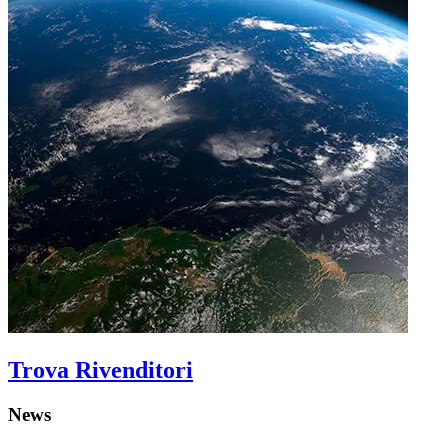
Trova Rivenditori
News