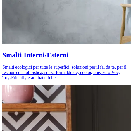
Smalti Interni/Esterni
Smalti ecologici per tutte le superfici: soluzioni per il fai da te, per il
restauro e l'hobbistica, senza formaldeide, ecologiche, zero Voc,
Toy-Friendly e antibatteriche.