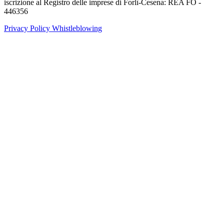
iscrizione al Registro delle imprese di Forlì-Cesena: REA FO -
446356
Privacy Policy
Whistleblowing