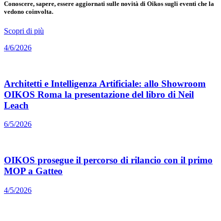
Conoscere, sapere, essere aggiornati sulle novità di Oikos sugli eventi che la
vedono coinvolta.
Scopri di più
4/6/2026
Architetti e Intelligenza Artificiale: allo Showroom
OIKOS Roma la presentazione del libro di Neil
Leach
6/5/2026
OIKOS prosegue il percorso di rilancio con il primo
MOP a Gatteo
4/5/2026