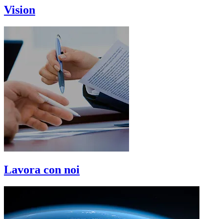
Vision
Lavora con noi