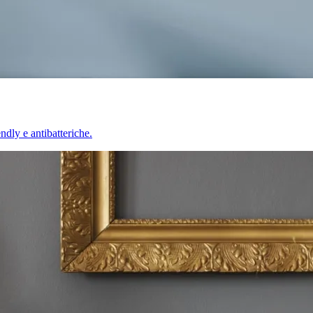
endly e antibatteriche.