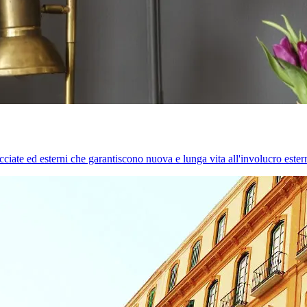
cciate ed esterni che garantiscono nuova e lunga vita all'involucro estern