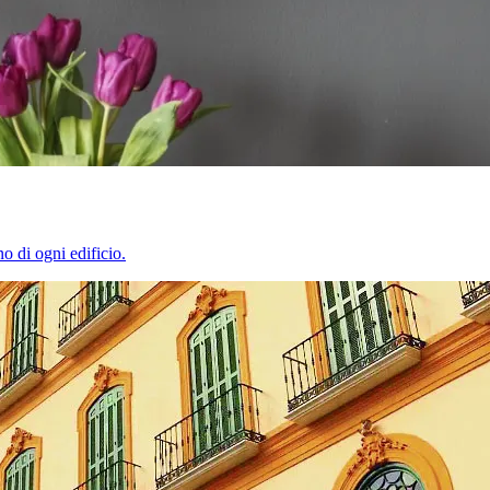
o di ogni edificio.