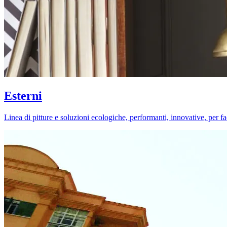
Esterni
Linea di pitture e soluzioni ecologiche, performanti, innovative, per fa