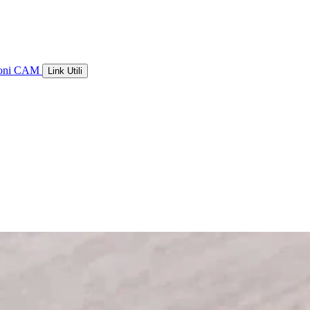
ioni CAM
Link Utili