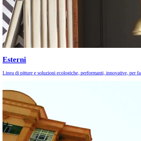
Esterni
Linea di pitture e soluzioni ecologiche, performanti, innovative, per fa