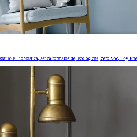
l restauro e l'hobbistica, senza formaldeide, ecologiche, zero Voc, Toy-Fri