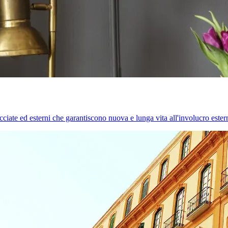
cciate ed esterni che garantiscono nuova e lunga vita all'involucro estern