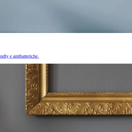
endly e antibatteriche.