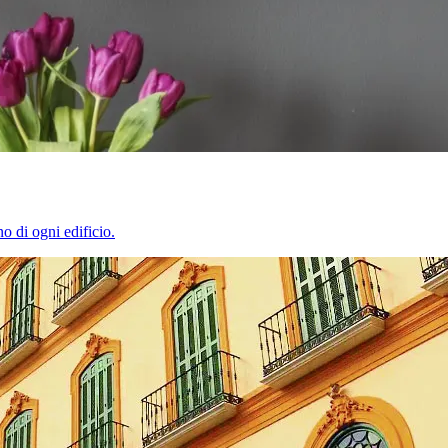
o di ogni edificio.