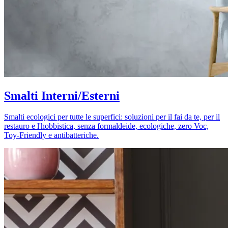
Smalti Interni/Esterni
Smalti ecologici per tutte le superfici: soluzioni per il fai da te, per il
restauro e l'hobbistica, senza formaldeide, ecologiche, zero Voc,
Toy-Friendly e antibatteriche.