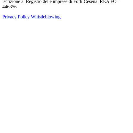
iscrizione al Registro delle imprese di Forlì-Cesena: REA FO -
446356
Privacy Policy
Whistleblowing