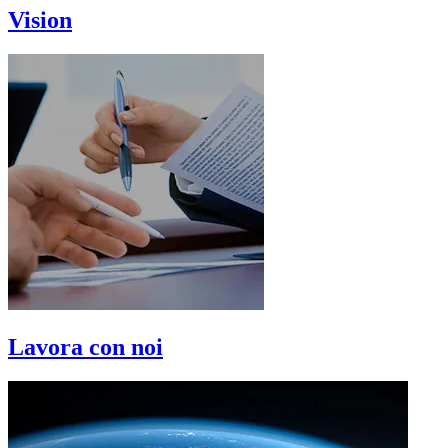
Vision
Lavora con noi