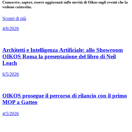
Conoscere, sapere, essere aggiornati sulle novità di Oikos sugli eventi che la
vedono coinvolta.
Scopri di più
4/6/2026
Architetti e Intelligenza Artificiale: allo Showroom
OIKOS Roma la presentazione del libro di Neil
Leach
6/5/2026
OIKOS prosegue il percorso di rilancio con il primo
MOP a Gatteo
4/5/2026