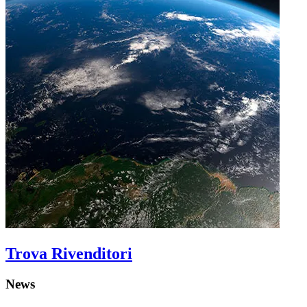
Trova Rivenditori
News