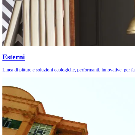
Esterni
Linea di pitture e soluzioni ecologiche, performanti, innovative, per fa