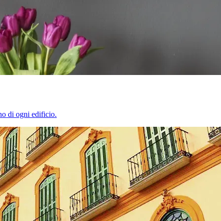
o di ogni edificio.