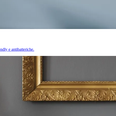
endly e antibatteriche.