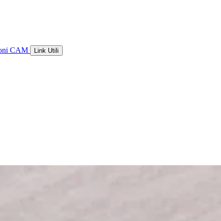
ioni CAM
Link Utili