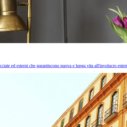
cciate ed esterni che garantiscono nuova e lunga vita all'involucro estern