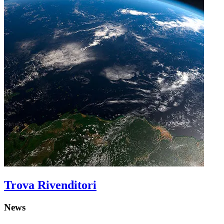
Trova Rivenditori
News