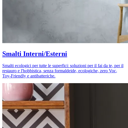
Smalti Interni/Esterni
Smalti ecologici per tutte le superfici: soluzioni per il fai da te, per il
restauro e l'hobbistica, senza formaldeide, ecologiche, zero Voc,
Toy-Friendly e antibatteriche.