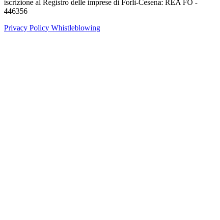
iscrizione al Registro delle imprese di Forlì-Cesena: REA FO -
446356
Privacy Policy
Whistleblowing