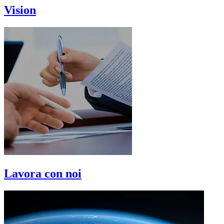
Vision
Lavora con noi