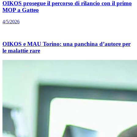
OIKOS prosegue il percorso di rilancio con il primo
MOP a Gatteo
4/5/2026
OIKOS e MAU Torino: una panchina d’autore per
le malattie rare