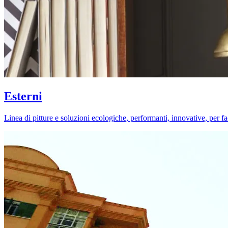
Esterni
Linea di pitture e soluzioni ecologiche, performanti, innovative, per fa