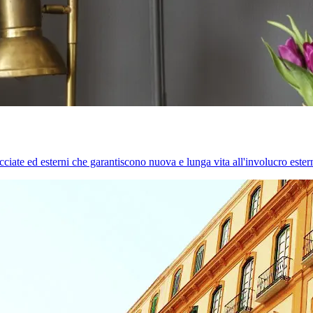
cciate ed esterni che garantiscono nuova e lunga vita all'involucro estern