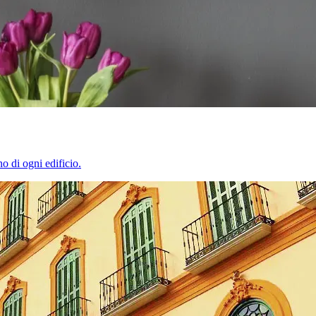
o di ogni edificio.