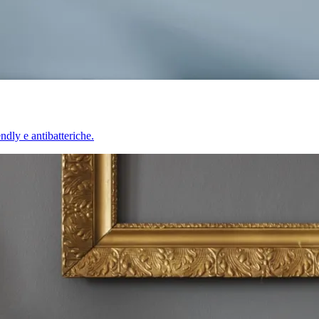
endly e antibatteriche.