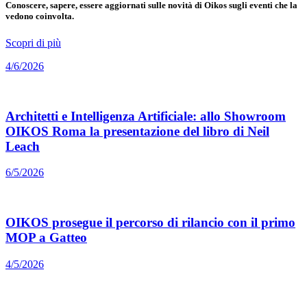
Conoscere, sapere, essere aggiornati sulle novità di Oikos sugli eventi che la
vedono coinvolta.
Scopri di più
4/6/2026
Architetti e Intelligenza Artificiale: allo Showroom
OIKOS Roma la presentazione del libro di Neil
Leach
6/5/2026
OIKOS prosegue il percorso di rilancio con il primo
MOP a Gatteo
4/5/2026