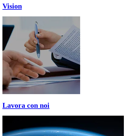
Vision
Lavora con noi