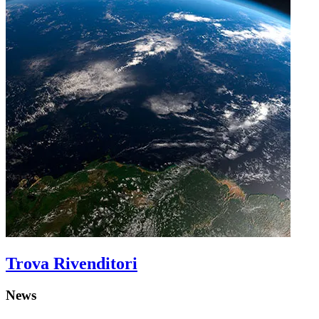
Trova Rivenditori
News