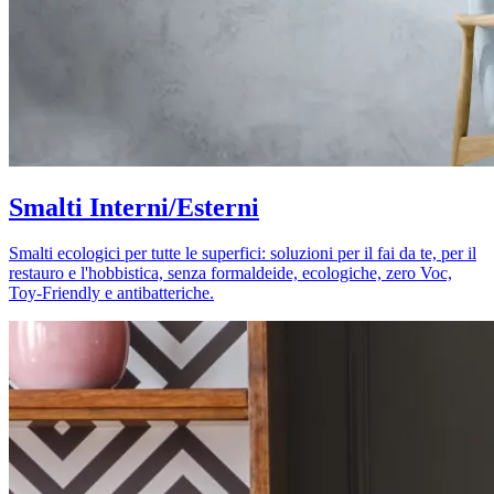
Smalti Interni/Esterni
Smalti ecologici per tutte le superfici: soluzioni per il fai da te, per il
restauro e l'hobbistica, senza formaldeide, ecologiche, zero Voc,
Toy-Friendly e antibatteriche.