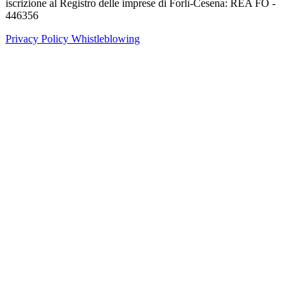
iscrizione al Registro delle imprese di Forlì-Cesena: REA FO -
446356
Privacy Policy
Whistleblowing