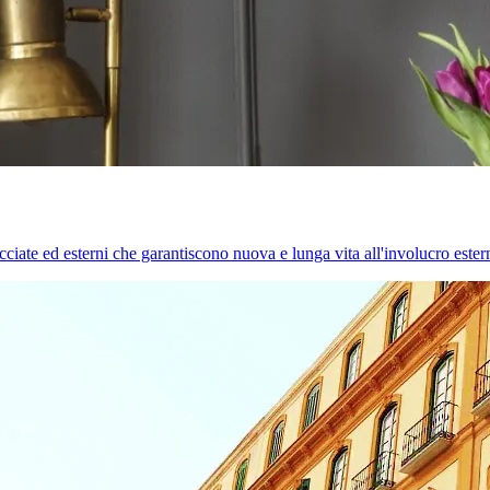
cciate ed esterni che garantiscono nuova e lunga vita all'involucro estern