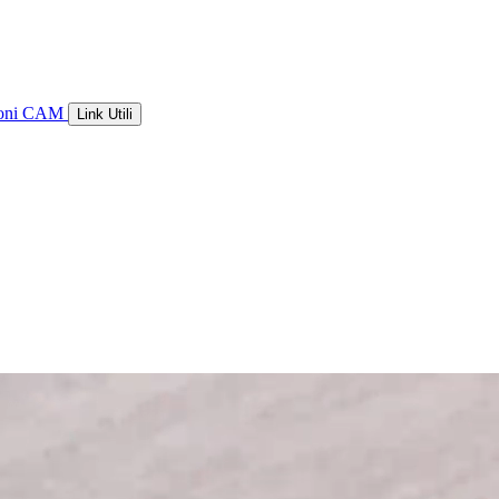
ioni CAM
Link Utili