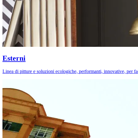
Esterni
Linea di pitture e soluzioni ecologiche, performanti, innovative, per fa