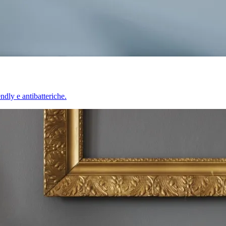
endly e antibatteriche.