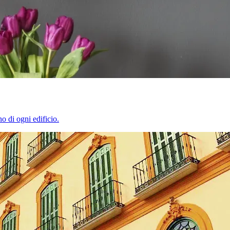
o di ogni edificio.