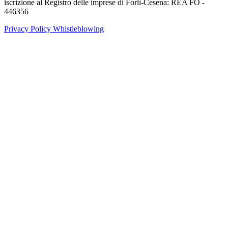
iscrizione al Registro delle imprese di Forlì-Cesena: REA FO -
446356
Privacy Policy
Whistleblowing