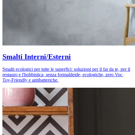
Smalti Interni/Esterni
Smalti ecologici per tutte le superfici: soluzioni per il fai da te, per il
restauro e l'hobbistica, senza formaldeide, ecologiche, zero Voc,
Toy-Friendly e antibatteriche.