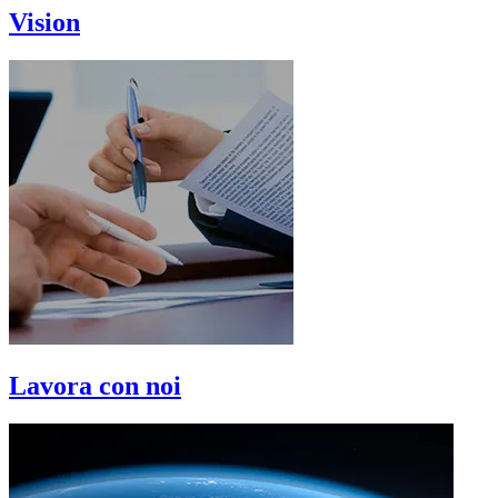
Vision
Lavora con noi