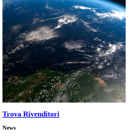
Trova Rivenditori
News