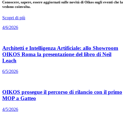
Conoscere, sapere, essere aggiornati sulle novità di Oikos sugli eventi che la
vedono coinvolta.
Scopri di più
4/6/2026
Architetti e Intelligenza Artificiale: allo Showroom
OIKOS Roma la presentazione del libro di Neil
Leach
6/5/2026
OIKOS prosegue il percorso di rilancio con il primo
MOP a Gatteo
4/5/2026