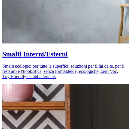
Smalti Interni/Esterni
Smalti ecologici per tutte le superfici: soluzioni per il fai da te, per il
restauro e l'hobbistica, senza formaldeide, ecologiche, zero Voc,
Toy-Friendly e antibatteriche.