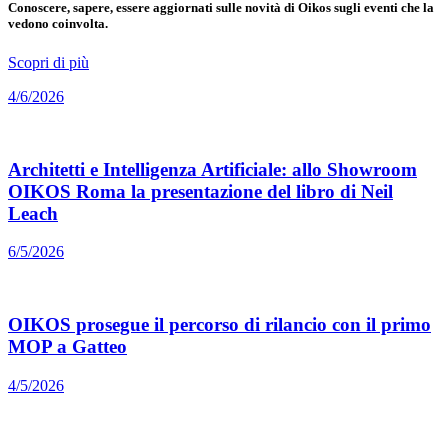
Conoscere, sapere, essere aggiornati sulle novità di Oikos sugli eventi che la
vedono coinvolta.
Scopri di più
4/6/2026
Architetti e Intelligenza Artificiale: allo Showroom
OIKOS Roma la presentazione del libro di Neil
Leach
6/5/2026
OIKOS prosegue il percorso di rilancio con il primo
MOP a Gatteo
4/5/2026