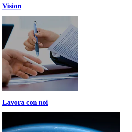
Vision
Lavora con noi