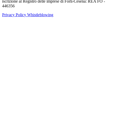
iscrizione al Registro delle imprese di Forlì-Cesena: REA FO -
446356
Privacy Policy
Whistleblowing