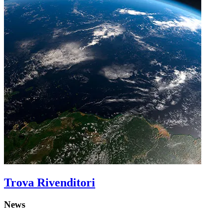
Trova Rivenditori
News