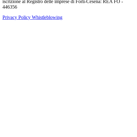
iscrizione al Registro delle imprese di Forlì-Cesena: REA FO -
446356
Privacy Policy
Whistleblowing