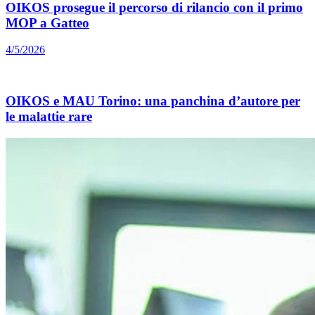
OIKOS prosegue il percorso di rilancio con il primo
MOP a Gatteo
4/5/2026
OIKOS e MAU Torino: una panchina d’autore per
le malattie rare