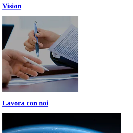
Vision
Lavora con noi