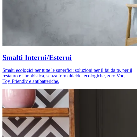
Smalti Interni/Esterni
Smalti ecologici per tutte le superfici: soluzioni per il fai da te, per il
restauro e l'hobbistica, senza formaldeide, ecologiche, zero Voc,
Toy-Friendly e antibatteriche.