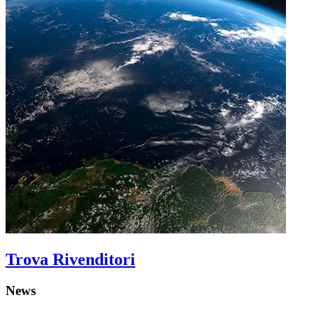
Trova Rivenditori
News