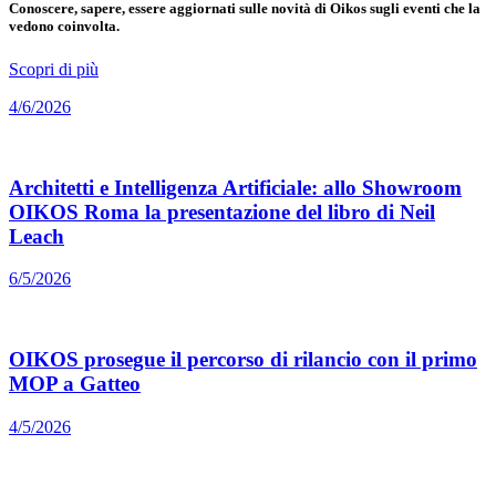
Conoscere, sapere, essere aggiornati sulle novità di Oikos sugli eventi che la
vedono coinvolta.
Scopri di più
4/6/2026
Architetti e Intelligenza Artificiale: allo Showroom
OIKOS Roma la presentazione del libro di Neil
Leach
6/5/2026
OIKOS prosegue il percorso di rilancio con il primo
MOP a Gatteo
4/5/2026