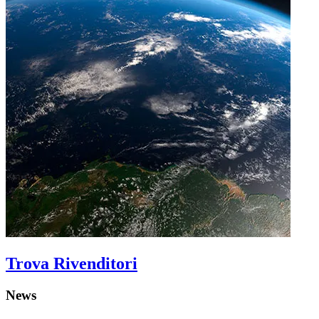
Trova Rivenditori
News