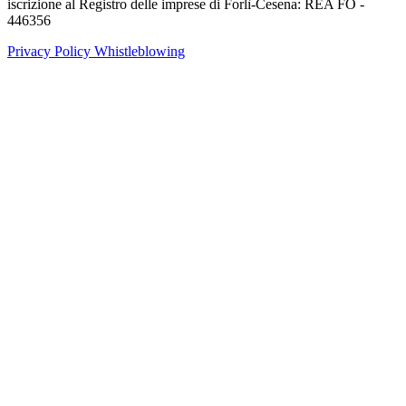
iscrizione al Registro delle imprese di Forlì-Cesena: REA FO -
446356
Privacy Policy
Whistleblowing