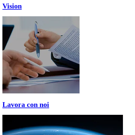
Vision
Lavora con noi