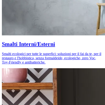
Smalti Interni/Esterni
Smalti ecologici per tutte le superfici: soluzioni per il fai da te, per il
restauro e l'hobbistica, senza formaldeide, ecologiche, zero Voc,
Toy-Friendly e antibatteriche.