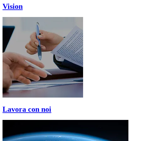
Vision
Lavora con noi