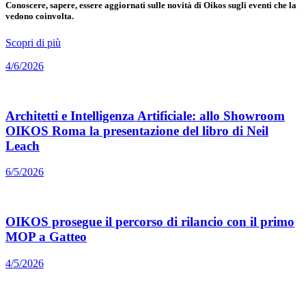
Conoscere, sapere, essere aggiornati sulle novità di Oikos sugli eventi che la
vedono coinvolta.
Scopri di più
4/6/2026
Architetti e Intelligenza Artificiale: allo Showroom
OIKOS Roma la presentazione del libro di Neil
Leach
6/5/2026
OIKOS prosegue il percorso di rilancio con il primo
MOP a Gatteo
4/5/2026