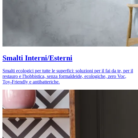
Smalti Interni/Esterni
Smalti ecologici per tutte le superfici: soluzioni per il fai da te, per il
restauro e l'hobbistica, senza formaldeide, ecologiche, zero Voc,
Toy-Friendly e antibatteriche.