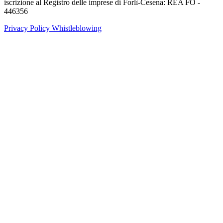
iscrizione al Registro delle imprese di Forlì-Cesena: REA FO -
446356
Privacy Policy
Whistleblowing