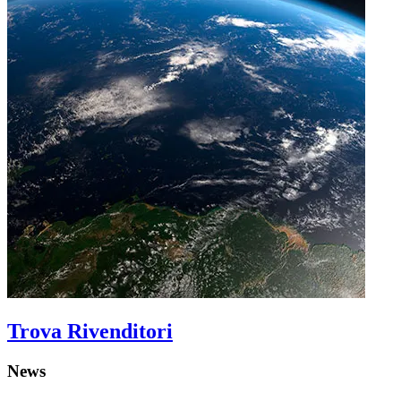
Trova Rivenditori
News