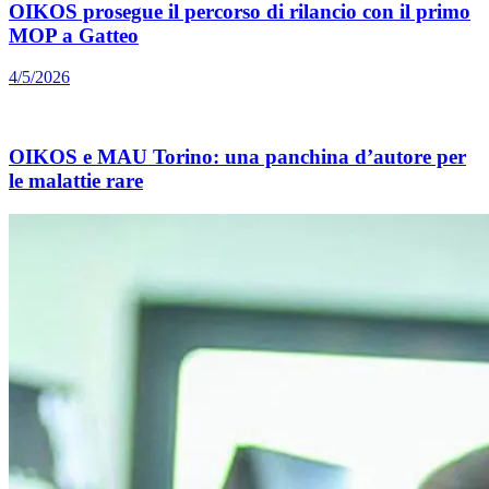
OIKOS prosegue il percorso di rilancio con il primo
MOP a Gatteo
4/5/2026
OIKOS e MAU Torino: una panchina d’autore per
le malattie rare