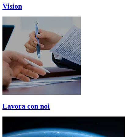
Vision
Lavora con noi