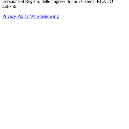
iscrizione al Registro delle imprese di Forlì-Cesena: REA FO -
446356
Privacy Policy
Whistleblowing