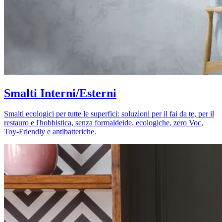
Smalti Interni/Esterni
Smalti ecologici per tutte le superfici: soluzioni per il fai da te, per il
restauro e l'hobbistica, senza formaldeide, ecologiche, zero Voc,
Toy-Friendly e antibatteriche.