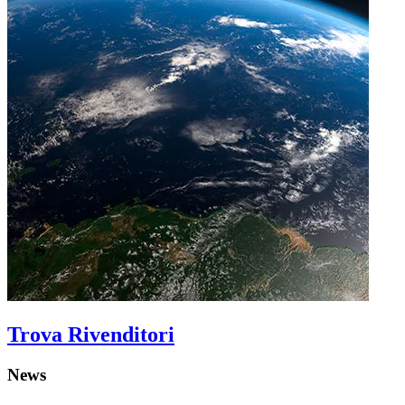
Trova Rivenditori
News