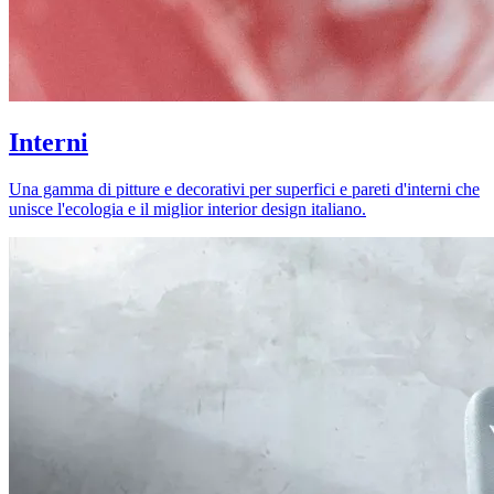
Interni
Una gamma di pitture e decorativi per superfici e pareti d'interni che
unisce l'ecologia e il miglior interior design italiano.