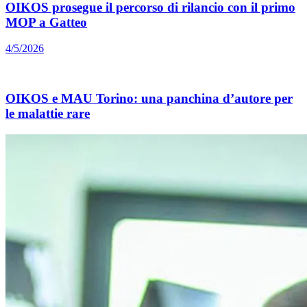
OIKOS prosegue il percorso di rilancio con il primo
MOP a Gatteo
4/5/2026
OIKOS e MAU Torino: una panchina d’autore per
le malattie rare