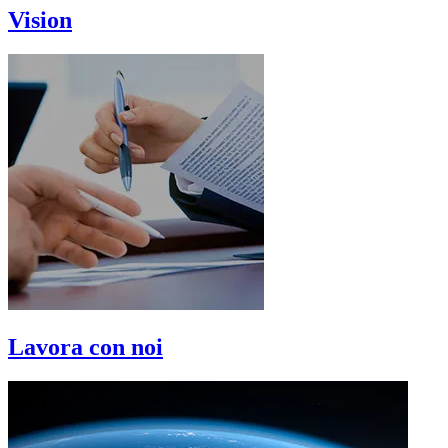
Vision
Lavora con noi