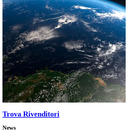
Trova Rivenditori
News