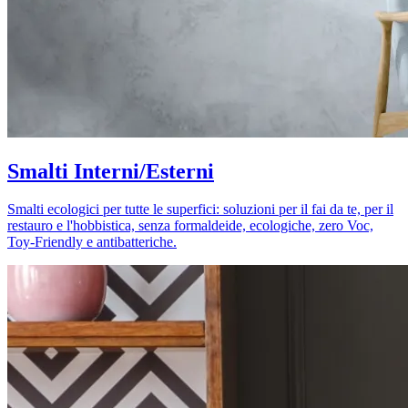
Smalti Interni/Esterni
Smalti ecologici per tutte le superfici: soluzioni per il fai da te, per il
restauro e l'hobbistica, senza formaldeide, ecologiche, zero Voc,
Toy-Friendly e antibatteriche.