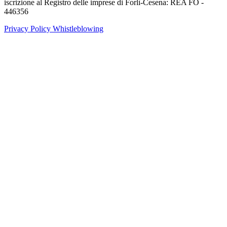
iscrizione al Registro delle imprese di Forlì-Cesena: REA FO -
446356
Privacy Policy
Whistleblowing