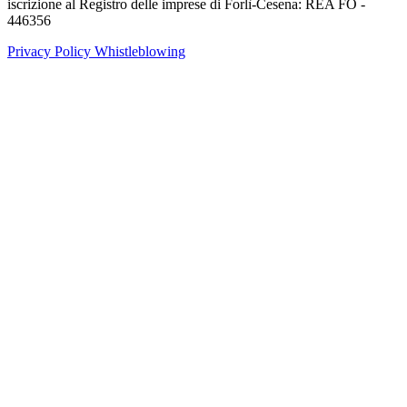
iscrizione al Registro delle imprese di Forlì-Cesena: REA FO -
446356
Privacy Policy
Whistleblowing