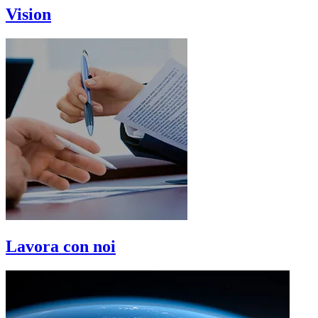
Vision
Lavora con noi