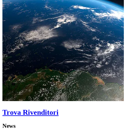
Trova Rivenditori
News