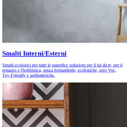
Smalti Interni/Esterni
Smalti ecologici per tutte le superfici: soluzioni per il fai da te, per il
restauro e l'hobbistica, senza formaldeide, ecologiche, zero Voc,
Toy-Friendly e antibatteriche.