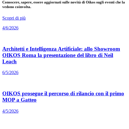
Conoscere, sapere, essere aggiornati sulle novità di Oikos sugli eventi che la
vedono coinvolta.
Scopri di più
4/6/2026
Architetti e Intelligenza Artificiale: allo Showroom
OIKOS Roma la presentazione del libro di Neil
Leach
6/5/2026
OIKOS prosegue il percorso di rilancio con il primo
MOP a Gatteo
4/5/2026