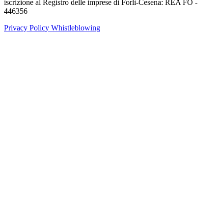
iscrizione al Registro delle imprese di Forlì-Cesena: REA FO -
446356
Privacy Policy
Whistleblowing