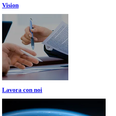
Vision
Lavora con noi