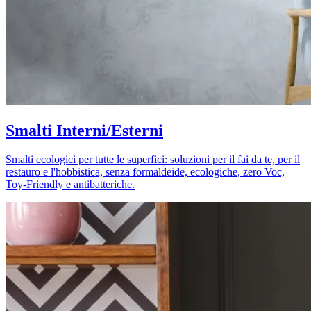
Smalti Interni/Esterni
Smalti ecologici per tutte le superfici: soluzioni per il fai da te, per il
restauro e l'hobbistica, senza formaldeide, ecologiche, zero Voc,
Toy-Friendly e antibatteriche.