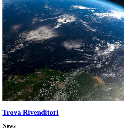
Trova Rivenditori
News