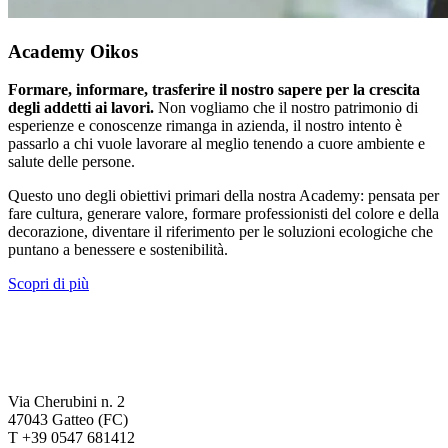
Academy Oikos
Formare, informare, trasferire il nostro sapere per la crescita
degli addetti ai lavori.
Non vogliamo che il nostro patrimonio di
esperienze e conoscenze rimanga in azienda, il nostro intento è
passarlo a chi vuole lavorare al meglio tenendo a cuore ambiente e
salute delle persone.
Questo uno degli obiettivi primari della nostra Academy: pensata per
fare cultura, generare valore, formare professionisti del colore e della
decorazione, diventare il riferimento per le soluzioni ecologiche che
puntano a benessere e sostenibilità.
Scopri di più
Via Cherubini n. 2
47043 Gatteo (FC)
T +39 0547 681412