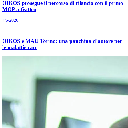
OIKOS prosegue il percorso di rilancio con il primo
MOP a Gatteo
4/5/2026
OIKOS e MAU Torino: una panchina d’autore per
le malattie rare