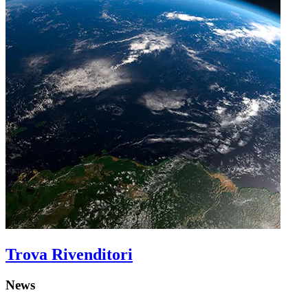
Trova Rivenditori
News