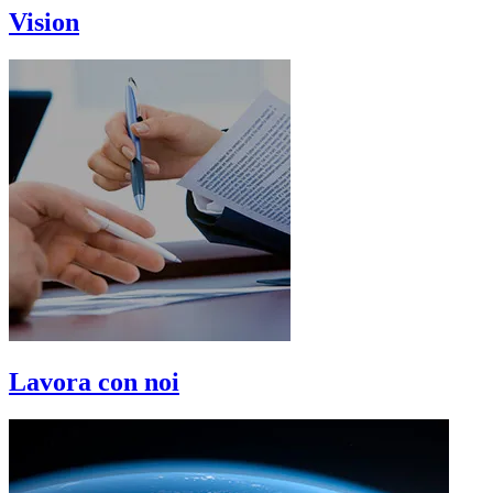
Vision
Lavora con noi