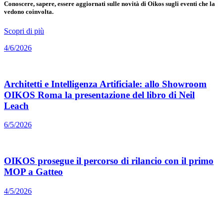
Conoscere, sapere, essere aggiornati sulle novità di Oikos sugli eventi che la
vedono coinvolta.
Scopri di più
4/6/2026
Architetti e Intelligenza Artificiale: allo Showroom
OIKOS Roma la presentazione del libro di Neil
Leach
6/5/2026
OIKOS prosegue il percorso di rilancio con il primo
MOP a Gatteo
4/5/2026