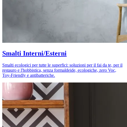
Smalti Interni/Esterni
Smalti ecologici per tutte le superfici: soluzioni per il fai da te, per il
restauro e l'hobbistica, senza formaldeide, ecologiche, zero Voc,
Toy-Friendly e antibatteriche.