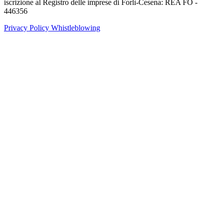
iscrizione al Registro delle imprese di Forlì-Cesena: REA FO -
446356
Privacy Policy
Whistleblowing