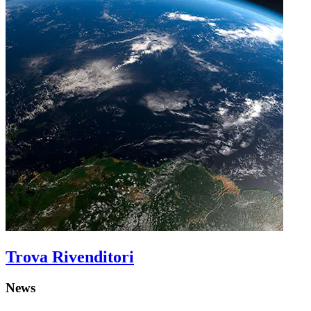
Trova Rivenditori
News