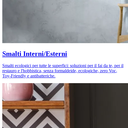
Smalti Interni/Esterni
Smalti ecologici per tutte le superfici: soluzioni per il fai da te, per il
restauro e l'hobbistica, senza formaldeide, ecologiche, zero Voc,
Toy-Friendly e antibatteriche.