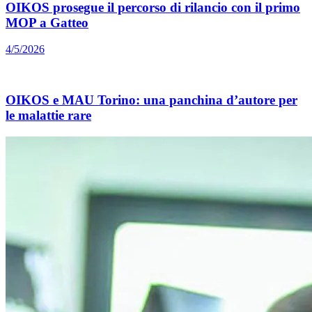
OIKOS prosegue il percorso di rilancio con il primo
MOP a Gatteo
4/5/2026
OIKOS e MAU Torino: una panchina d’autore per
le malattie rare