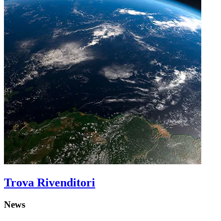
Trova Rivenditori
News