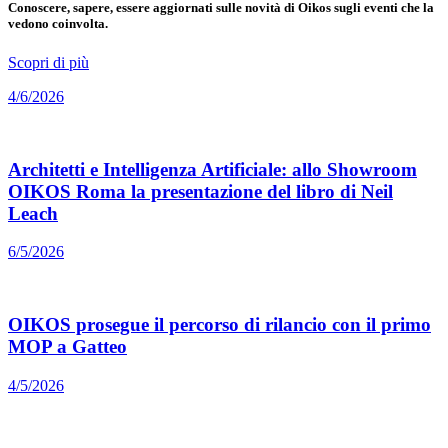
Conoscere, sapere, essere aggiornati sulle novità di Oikos sugli eventi che la
vedono coinvolta.
Scopri di più
4/6/2026
Architetti e Intelligenza Artificiale: allo Showroom
OIKOS Roma la presentazione del libro di Neil
Leach
6/5/2026
OIKOS prosegue il percorso di rilancio con il primo
MOP a Gatteo
4/5/2026