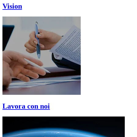
Vision
Lavora con noi