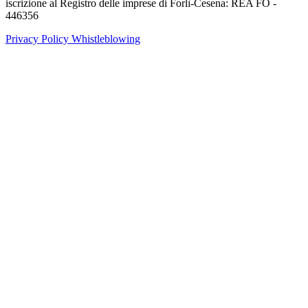
iscrizione al Registro delle imprese di Forlì-Cesena: REA FO -
446356
Privacy Policy
Whistleblowing