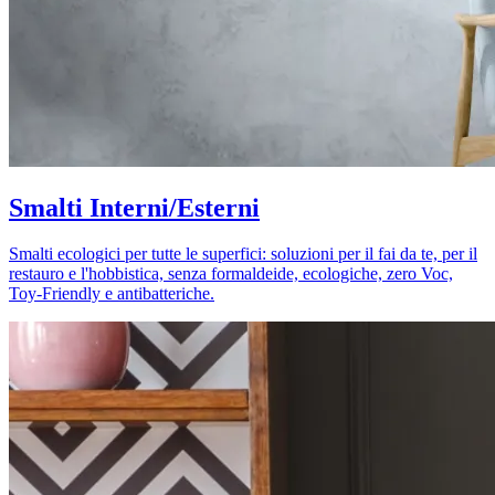
Smalti Interni/Esterni
Smalti ecologici per tutte le superfici: soluzioni per il fai da te, per il
restauro e l'hobbistica, senza formaldeide, ecologiche, zero Voc,
Toy-Friendly e antibatteriche.