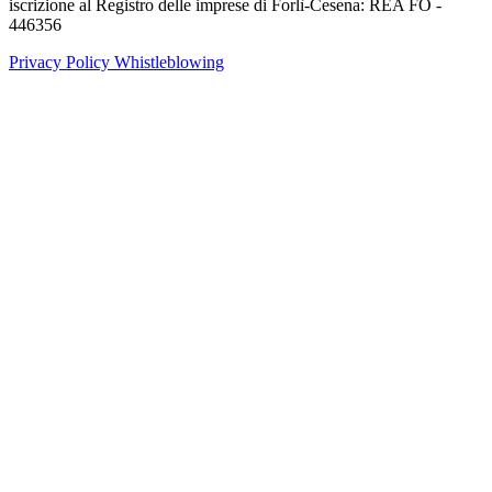
iscrizione al Registro delle imprese di Forlì-Cesena: REA FO -
446356
Privacy Policy
Whistleblowing