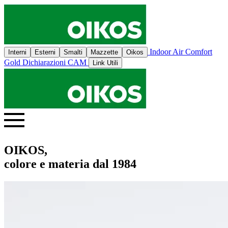
Indoor Air Comfort
Interni
Esterni
Smalti
Mazzette
Oikos
Gold
Dichiarazioni CAM
Link Utili
OIKOS,
colore e materia dal 1984