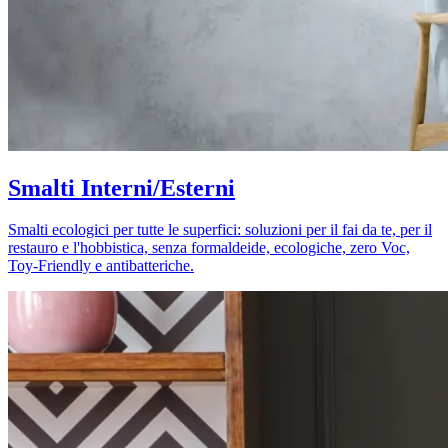
Smalti Interni/Esterni
Smalti ecologici per tutte le superfici: soluzioni per il fai da te, per il
restauro e l'hobbistica, senza formaldeide, ecologiche, zero Voc,
Toy-Friendly e antibatteriche.