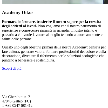
Academy Oikos
Formare, informare, trasferire il nostro sapere per la crescita
degli addetti ai lavori.
Non vogliamo che il nostro patrimonio di
esperienze e conoscenze rimanga in azienda, il nostro intento è
passarlo a chi vuole lavorare al meglio tenendo a cuore ambiente e
salute delle persone.
Questo uno degli obiettivi primari della nostra Academy: pensata per
fare cultura, generare valore, formare professionisti del colore e della
decorazione, diventare il riferimento per le soluzioni ecologiche che
puntano a benessere e sostenibilità.
Scopri di più
Via Cherubini n. 2
47043 Gatteo (FC)
T +39 0547 681412