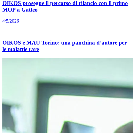
OIKOS prosegue il percorso di rilancio con il primo
MOP a Gatteo
4/5/2026
OIKOS e MAU Torino: una panchina d’autore per
le malattie rare