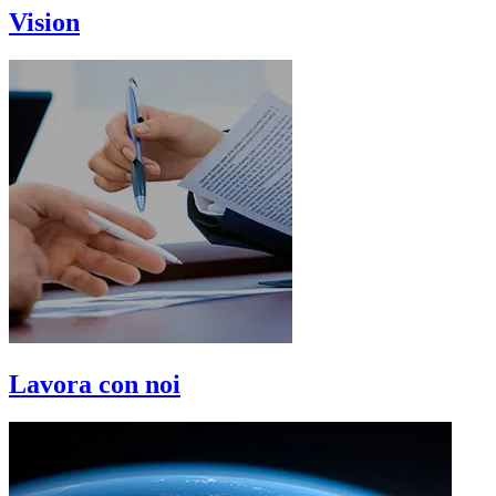
Vision
Lavora con noi