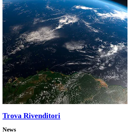
Trova Rivenditori
News