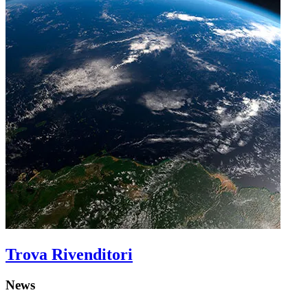
Trova Rivenditori
News