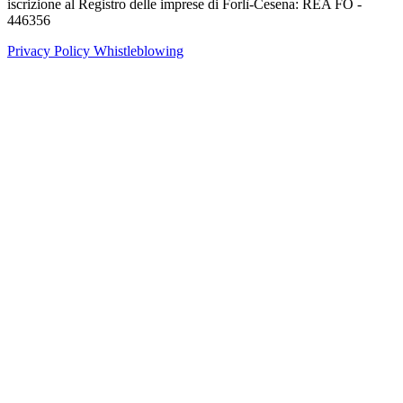
iscrizione al Registro delle imprese di Forlì-Cesena: REA FO -
446356
Privacy Policy
Whistleblowing