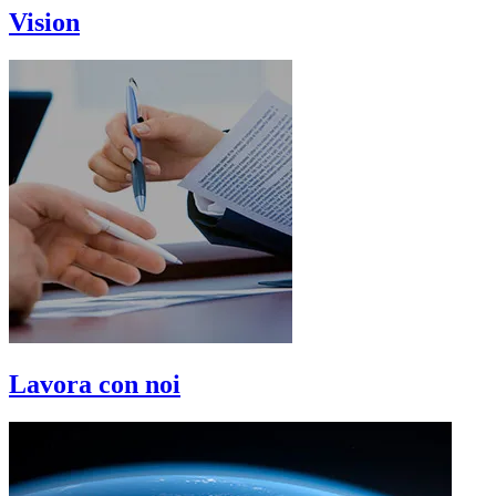
Vision
Lavora con noi