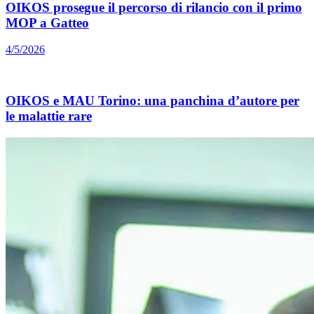
OIKOS prosegue il percorso di rilancio con il primo
MOP a Gatteo
4/5/2026
OIKOS e MAU Torino: una panchina d’autore per
le malattie rare