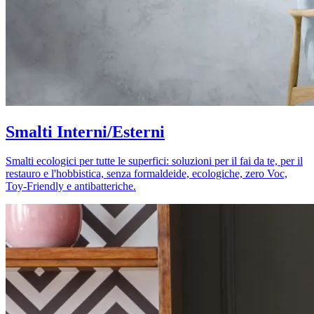
Smalti Interni/Esterni
Smalti ecologici per tutte le superfici: soluzioni per il fai da te, per il
restauro e l'hobbistica, senza formaldeide, ecologiche, zero Voc,
Toy-Friendly e antibatteriche.