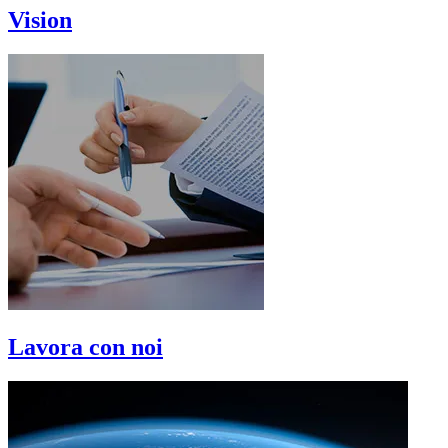
Vision
Lavora con noi