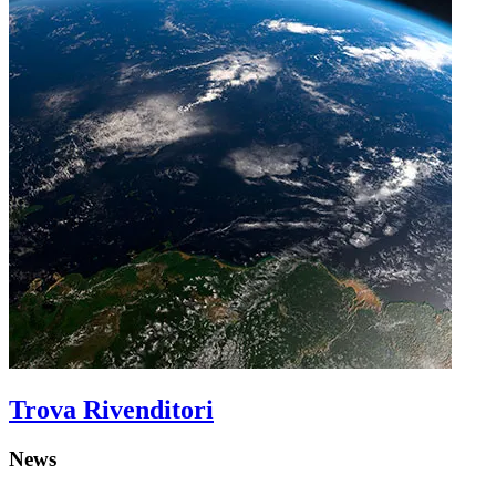
Trova Rivenditori
News