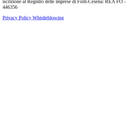
iscrizione al Registro delle imprese di Forlì-Cesena: REA FO -
446356
Privacy Policy
Whistleblowing