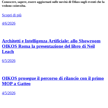
Conoscere, sapere, essere aggiornati sulle novità di Oikos sugli eventi che la
vedono coinvolta.
Scopri di più
4/6/2026
Architetti e Intelligenza Artificiale: allo Showroom
OIKOS Roma la presentazione del libro di Neil
Leach
6/5/2026
OIKOS prosegue il percorso di rilancio con il primo
MOP a Gatteo
4/5/2026