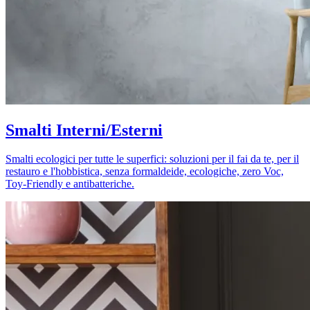
Smalti Interni/Esterni
Smalti ecologici per tutte le superfici: soluzioni per il fai da te, per il
restauro e l'hobbistica, senza formaldeide, ecologiche, zero Voc,
Toy-Friendly e antibatteriche.