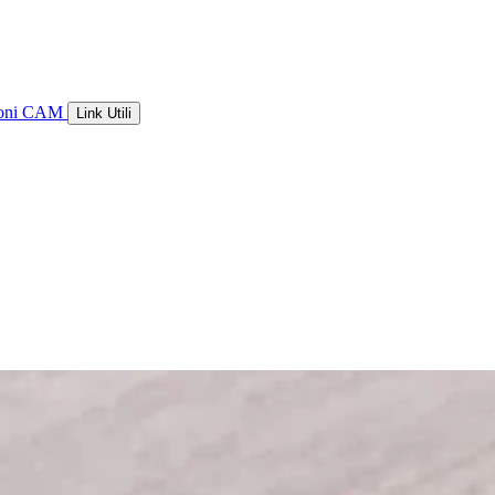
ioni CAM
Link Utili