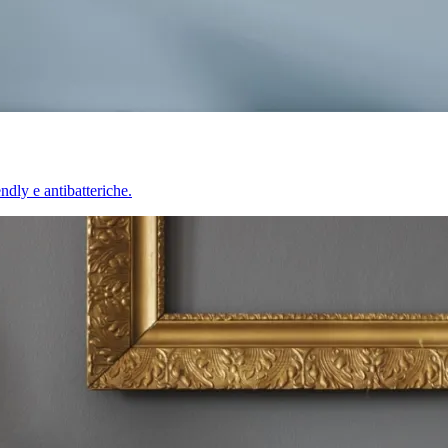
endly e antibatteriche.