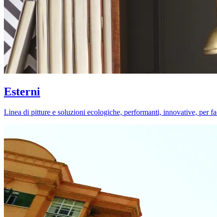
Esterni
Linea di pitture e soluzioni ecologiche, performanti, innovative, per fa