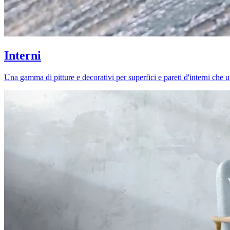
Interni
Una gamma di pitture e decorativi per superfici e pareti d'interni che uni