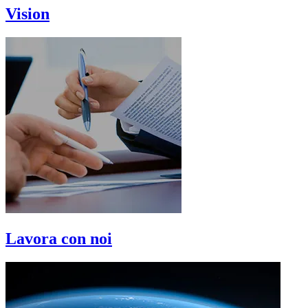
Vision
Lavora con noi