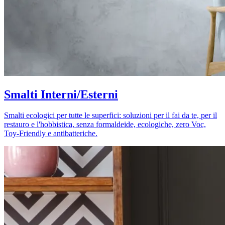
Smalti Interni/Esterni
Smalti ecologici per tutte le superfici: soluzioni per il fai da te, per il
restauro e l'hobbistica, senza formaldeide, ecologiche, zero Voc,
Toy-Friendly e antibatteriche.