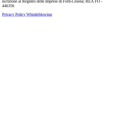
iscrizione al Registro delle imprese di Forlì-Cesena: REA FO -
446356
Privacy Policy
Whistleblowing