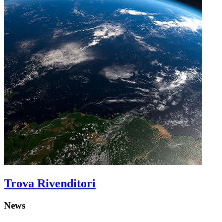
Trova Rivenditori
News