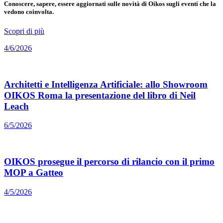
Conoscere, sapere, essere aggiornati sulle novità di Oikos sugli eventi che la
vedono coinvolta.
Scopri di più
4/6/2026
Architetti e Intelligenza Artificiale: allo Showroom
OIKOS Roma la presentazione del libro di Neil
Leach
6/5/2026
OIKOS prosegue il percorso di rilancio con il primo
MOP a Gatteo
4/5/2026