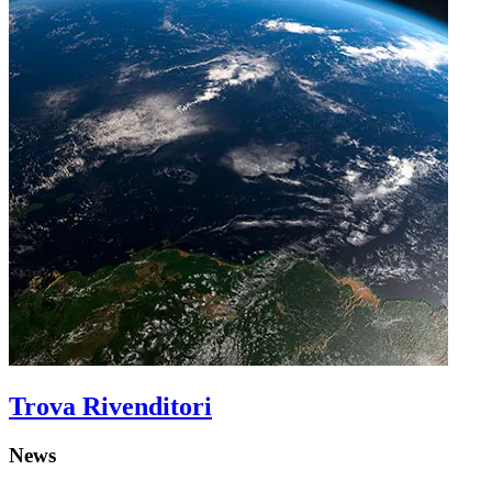
Trova Rivenditori
News