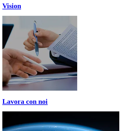
Vision
Lavora con noi