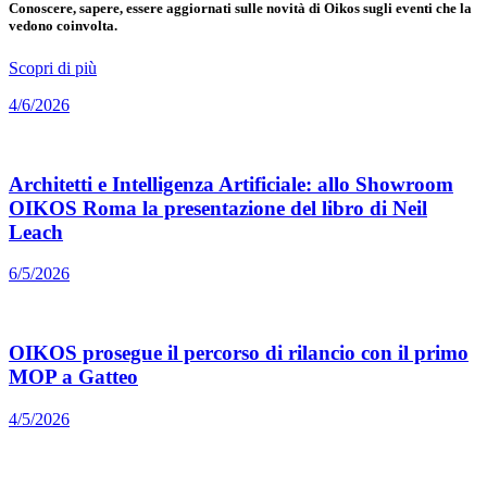
Conoscere, sapere, essere aggiornati sulle novità di Oikos sugli eventi che la
vedono coinvolta.
Scopri di più
4/6/2026
Architetti e Intelligenza Artificiale: allo Showroom
OIKOS Roma la presentazione del libro di Neil
Leach
6/5/2026
OIKOS prosegue il percorso di rilancio con il primo
MOP a Gatteo
4/5/2026