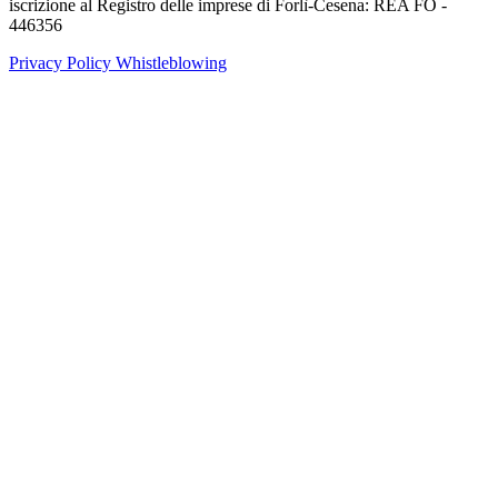
iscrizione al Registro delle imprese di Forlì-Cesena: REA FO -
446356
Privacy Policy
Whistleblowing