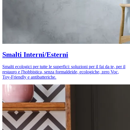
Smalti Interni/Esterni
Smalti ecologici per tutte le superfici: soluzioni per il fai da te, per il
restauro e l'hobbistica, senza formaldeide, ecologiche, zero Voc,
Toy-Friendly e antibatteriche.