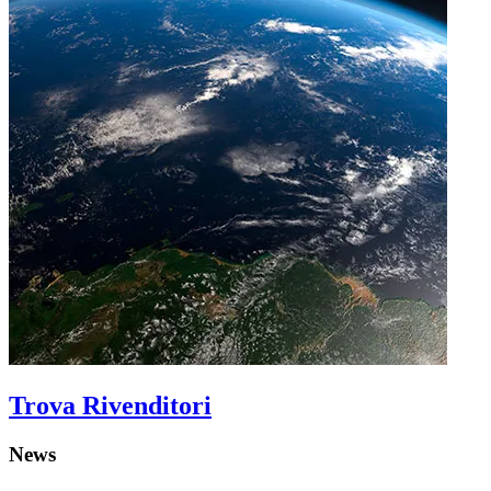
Trova Rivenditori
News