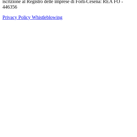
iscrizione al Registro delle imprese di Forlì-Cesena: REA FO -
446356
Privacy Policy
Whistleblowing