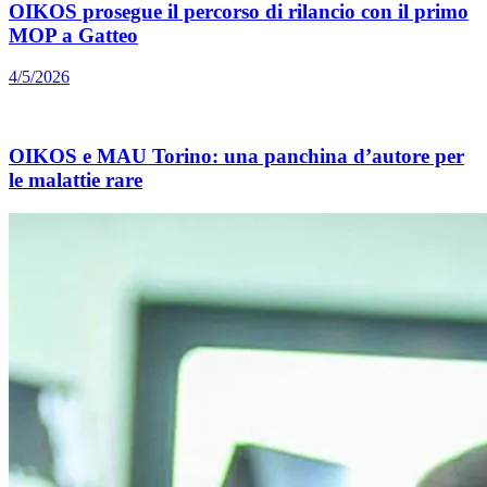
OIKOS prosegue il percorso di rilancio con il primo
MOP a Gatteo
4/5/2026
OIKOS e MAU Torino: una panchina d’autore per
le malattie rare