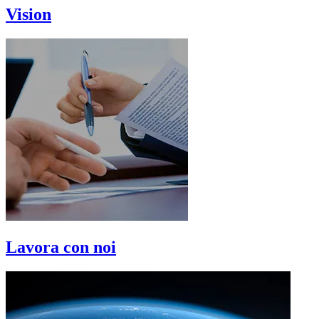
Vision
Lavora con noi