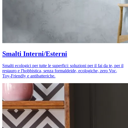
Smalti Interni/Esterni
Smalti ecologici per tutte le superfici: soluzioni per il fai da te, per il
restauro e l'hobbistica, senza formaldeide, ecologiche, zero Voc,
Toy-Friendly e antibatteriche.