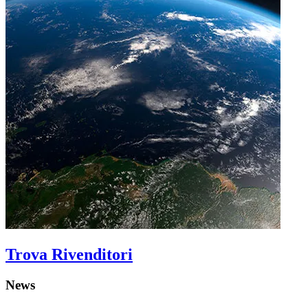
Trova Rivenditori
News