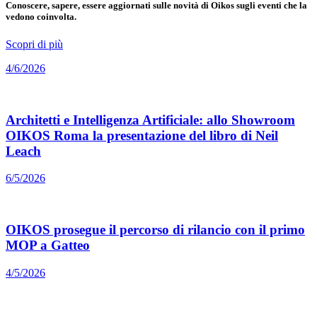
Conoscere, sapere, essere aggiornati sulle novità di Oikos sugli eventi che la
vedono coinvolta.
Scopri di più
4/6/2026
Architetti e Intelligenza Artificiale: allo Showroom
OIKOS Roma la presentazione del libro di Neil
Leach
6/5/2026
OIKOS prosegue il percorso di rilancio con il primo
MOP a Gatteo
4/5/2026