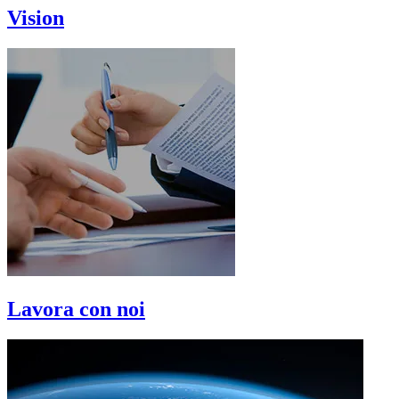
Vision
Lavora con noi