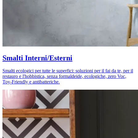
Smalti Interni/Esterni
Smalti ecologici per tutte le superfici: soluzioni per il fai da te, per il
restauro e l'hobbistica, senza formaldeide, ecologiche, zero Voc,
Toy-Friendly e antibatteriche.