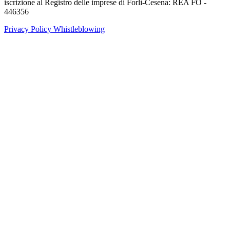
iscrizione al Registro delle imprese di Forlì-Cesena: REA FO -
446356
Privacy Policy
Whistleblowing