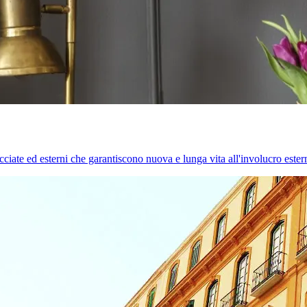
cciate ed esterni che garantiscono nuova e lunga vita all'involucro estern