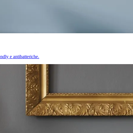
endly e antibatteriche.