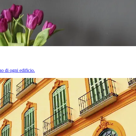
o di ogni edificio.