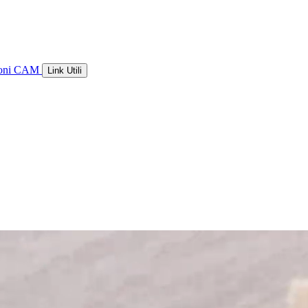
ioni CAM
Link Utili