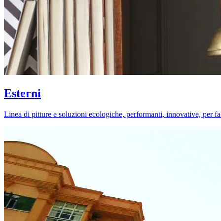
Esterni
Linea di pitture e soluzioni ecologiche, performanti, innovative, per fa