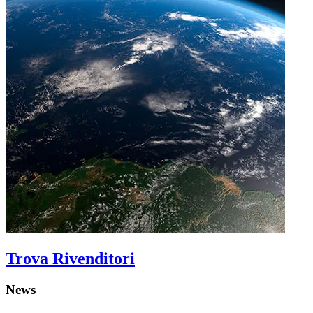
Trova Rivenditori
News