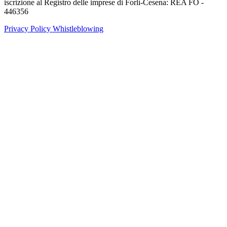
iscrizione al Registro delle imprese di Forlì-Cesena: REA FO -
446356
Privacy Policy
Whistleblowing