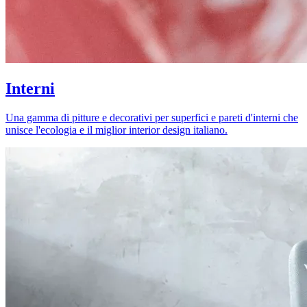
Interni
Una gamma di pitture e decorativi per superfici e pareti d'interni che
unisce l'ecologia e il miglior interior design italiano.