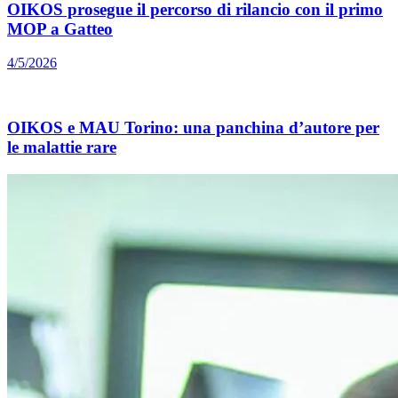
OIKOS prosegue il percorso di rilancio con il primo
MOP a Gatteo
4/5/2026
OIKOS e MAU Torino: una panchina d’autore per
le malattie rare