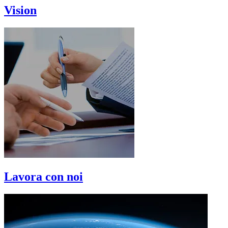
Vision
Lavora con noi