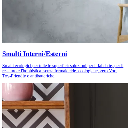
Smalti Interni/Esterni
Smalti ecologici per tutte le superfici: soluzioni per il fai da te, per il
restauro e l'hobbistica, senza formaldeide, ecologiche, zero Voc,
Toy-Friendly e antibatteriche.