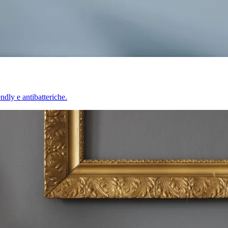
endly e antibatteriche.