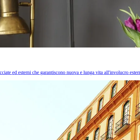
cciate ed esterni che garantiscono nuova e lunga vita all'involucro estern