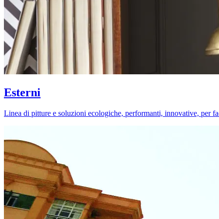
Esterni
Linea di pitture e soluzioni ecologiche, performanti, innovative, per fa