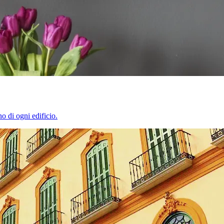
o di ogni edificio.