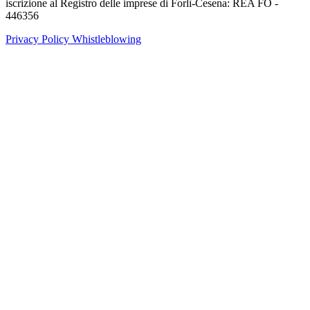
iscrizione al Registro delle imprese di Forlì-Cesena: REA FO -
446356
Privacy Policy
Whistleblowing