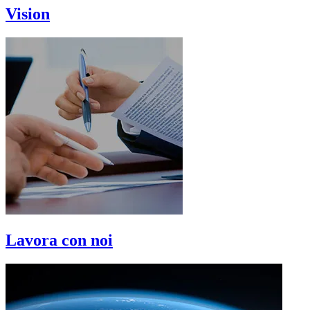
Vision
Lavora con noi