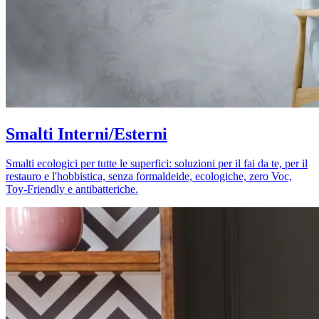
Smalti Interni/Esterni
Smalti ecologici per tutte le superfici: soluzioni per il fai da te, per il
restauro e l'hobbistica, senza formaldeide, ecologiche, zero Voc,
Toy-Friendly e antibatteriche.