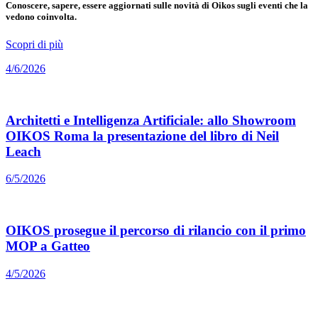
Conoscere, sapere, essere aggiornati sulle novità di Oikos sugli eventi che la
vedono coinvolta.
Scopri di più
4/6/2026
Architetti e Intelligenza Artificiale: allo Showroom
OIKOS Roma la presentazione del libro di Neil
Leach
6/5/2026
OIKOS prosegue il percorso di rilancio con il primo
MOP a Gatteo
4/5/2026