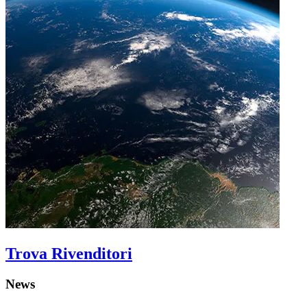
Trova Rivenditori
News