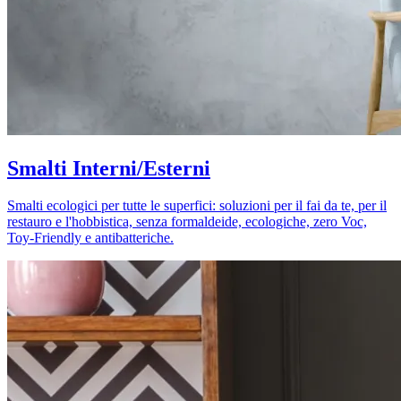
Smalti Interni/Esterni
Smalti ecologici per tutte le superfici: soluzioni per il fai da te, per il
restauro e l'hobbistica, senza formaldeide, ecologiche, zero Voc,
Toy-Friendly e antibatteriche.