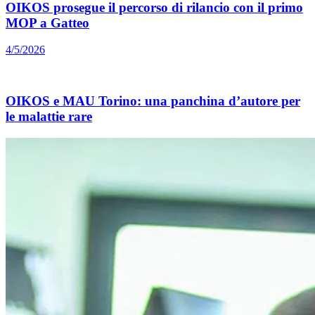
OIKOS prosegue il percorso di rilancio con il primo
MOP a Gatteo
4/5/2026
OIKOS e MAU Torino: una panchina d’autore per
le malattie rare