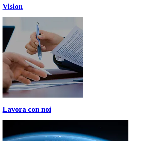
Vision
Lavora con noi