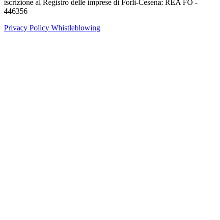
iscrizione al Registro delle imprese di Forlì-Cesena: REA FO -
446356
Privacy Policy
Whistleblowing