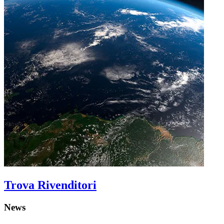
Trova Rivenditori
News