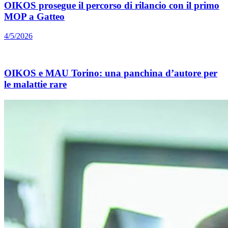
OIKOS prosegue il percorso di rilancio con il primo
MOP a Gatteo
4/5/2026
OIKOS e MAU Torino: una panchina d’autore per
le malattie rare