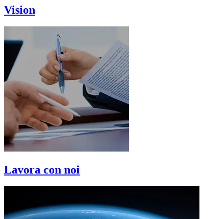
Vision
Lavora con noi