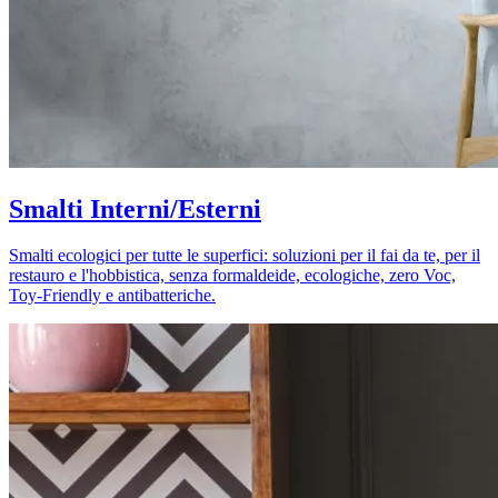
Smalti Interni/Esterni
Smalti ecologici per tutte le superfici: soluzioni per il fai da te, per il
restauro e l'hobbistica, senza formaldeide, ecologiche, zero Voc,
Toy-Friendly e antibatteriche.