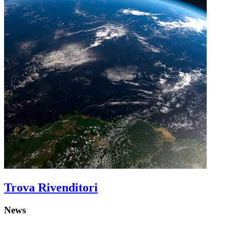
Trova Rivenditori
News