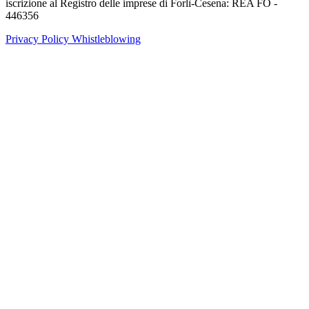
iscrizione al Registro delle imprese di Forlì-Cesena: REA FO -
446356
Privacy Policy
Whistleblowing