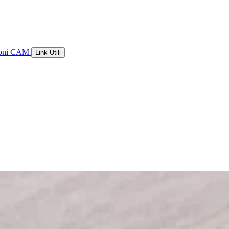
ioni CAM
Link Utili