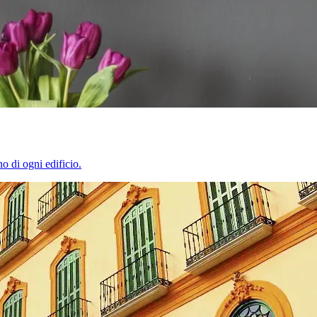
o di ogni edificio.