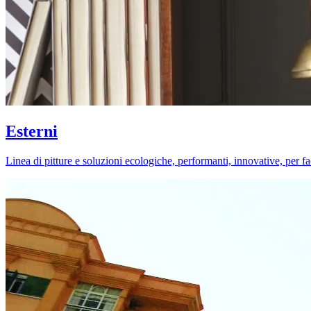
Esterni
Linea di pitture e soluzioni ecologiche, performanti, innovative, per fa