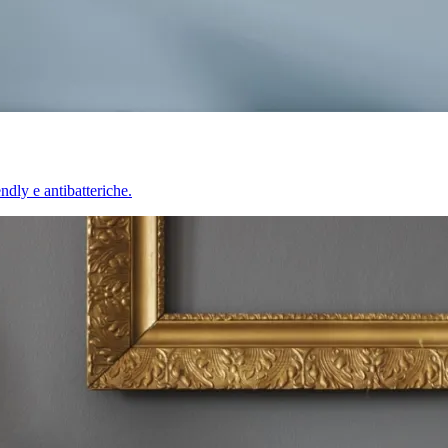
endly e antibatteriche.