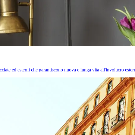
cciate ed esterni che garantiscono nuova e lunga vita all'involucro estern