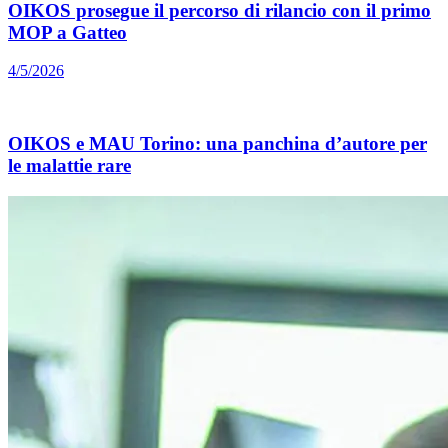
OIKOS prosegue il percorso di rilancio con il primo
MOP a Gatteo
4/5/2026
OIKOS e MAU Torino: una panchina d’autore per
le malattie rare