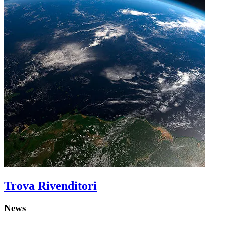
Trova Rivenditori
News