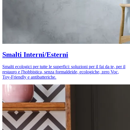
Smalti Interni/Esterni
Smalti ecologici per tutte le superfici: soluzioni per il fai da te, per il
restauro e l'hobbistica, senza formaldeide, ecologiche, zero Voc,
Toy-Friendly e antibatteriche.