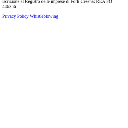
iscrizione al Registro delle imprese di Forlì-Cesena: REA FO -
446356
Privacy Policy
Whistleblowing