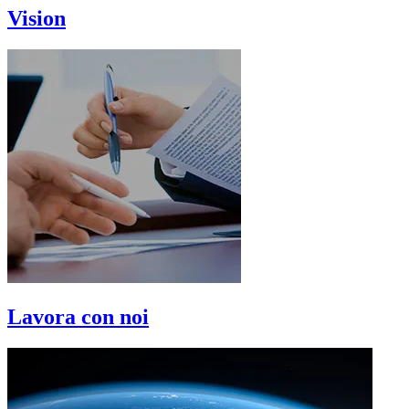
Vision
Lavora con noi