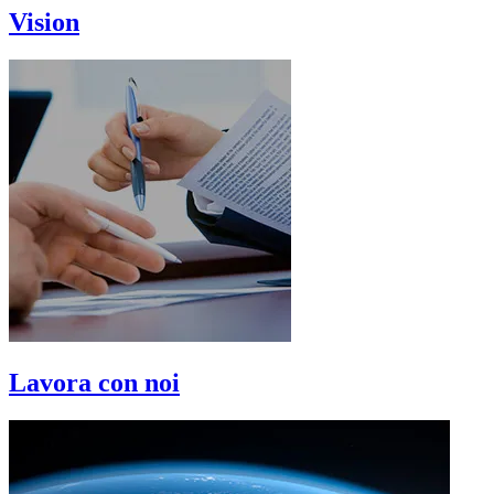
Vision
Lavora con noi