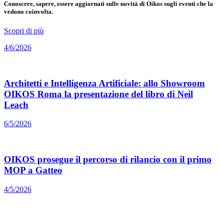
Conoscere, sapere, essere aggiornati sulle novità di Oikos sugli eventi che la
vedono coinvolta.
Scopri di più
4/6/2026
Architetti e Intelligenza Artificiale: allo Showroom
OIKOS Roma la presentazione del libro di Neil
Leach
6/5/2026
OIKOS prosegue il percorso di rilancio con il primo
MOP a Gatteo
4/5/2026