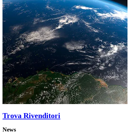
Trova Rivenditori
News