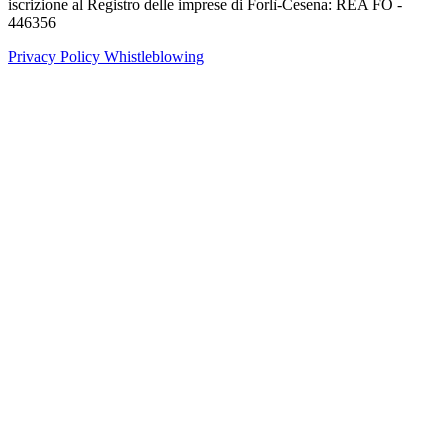
iscrizione al Registro delle imprese di Forlì-Cesena: REA FO -
446356
Privacy Policy
Whistleblowing