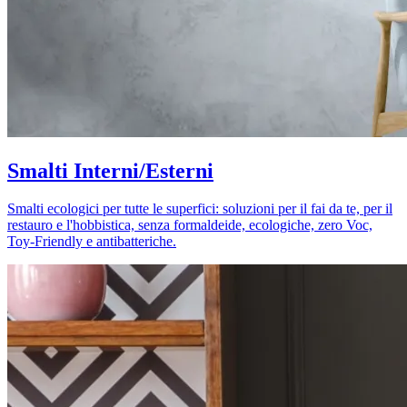
Smalti Interni/Esterni
Smalti ecologici per tutte le superfici: soluzioni per il fai da te, per il
restauro e l'hobbistica, senza formaldeide, ecologiche, zero Voc,
Toy-Friendly e antibatteriche.