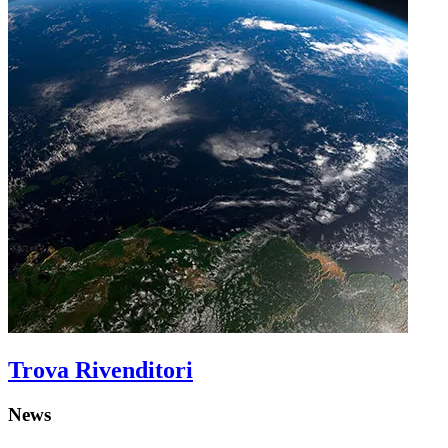
Trova Rivenditori
News