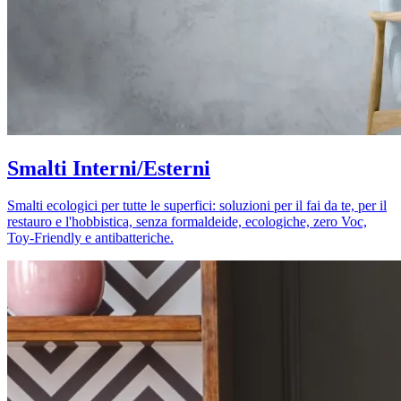
Smalti Interni/Esterni
Smalti ecologici per tutte le superfici: soluzioni per il fai da te, per il
restauro e l'hobbistica, senza formaldeide, ecologiche, zero Voc,
Toy-Friendly e antibatteriche.