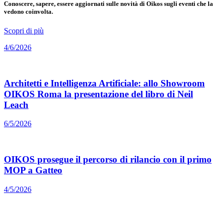
Conoscere, sapere, essere aggiornati sulle novità di Oikos sugli eventi che la
vedono coinvolta.
Scopri di più
4/6/2026
Architetti e Intelligenza Artificiale: allo Showroom
OIKOS Roma la presentazione del libro di Neil
Leach
6/5/2026
OIKOS prosegue il percorso di rilancio con il primo
MOP a Gatteo
4/5/2026