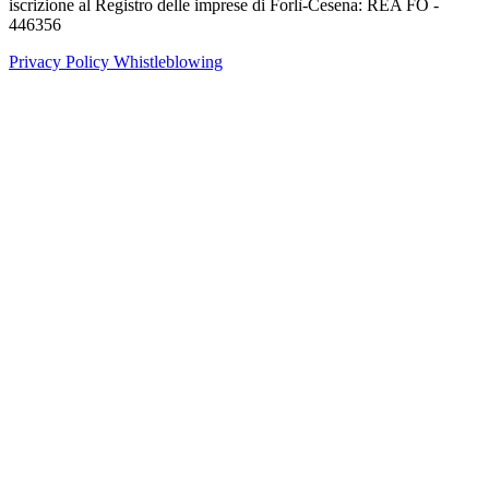
iscrizione al Registro delle imprese di Forlì-Cesena: REA FO -
446356
Privacy Policy
Whistleblowing