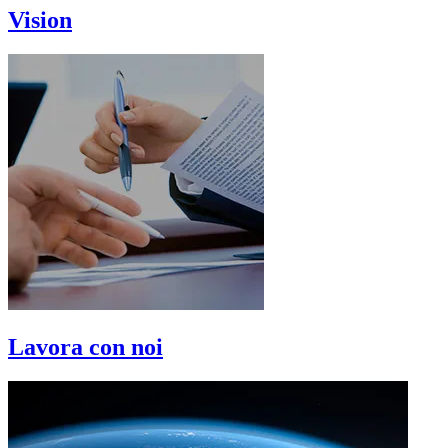
Vision
Lavora con noi