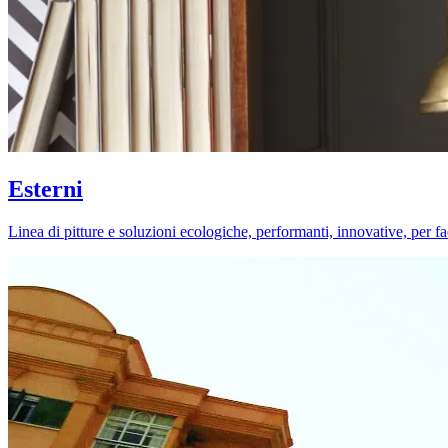
Esterni
Linea di pitture e soluzioni ecologiche, performanti, innovative, per fa