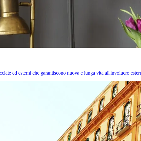
cciate ed esterni che garantiscono nuova e lunga vita all'involucro estern