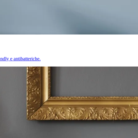
endly e antibatteriche.