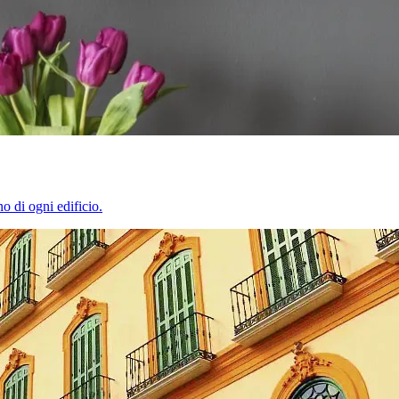
o di ogni edificio.