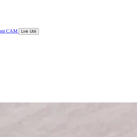
ioni CAM
Link Utili