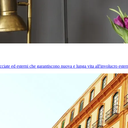
cciate ed esterni che garantiscono nuova e lunga vita all'involucro estern