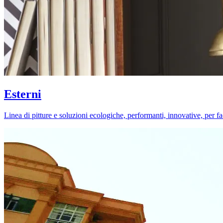
Esterni
Linea di pitture e soluzioni ecologiche, performanti, innovative, per fa