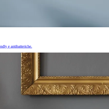
endly e antibatteriche.