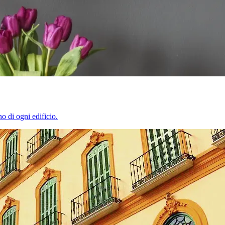
o di ogni edificio.