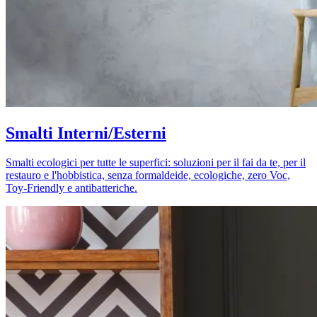
Smalti Interni/Esterni
Smalti ecologici per tutte le superfici: soluzioni per il fai da te, per il
restauro e l'hobbistica, senza formaldeide, ecologiche, zero Voc,
Toy-Friendly e antibatteriche.