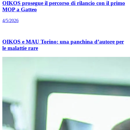
OIKOS prosegue il percorso di rilancio con il primo
MOP a Gatteo
4/5/2026
OIKOS e MAU Torino: una panchina d’autore per
le malattie rare