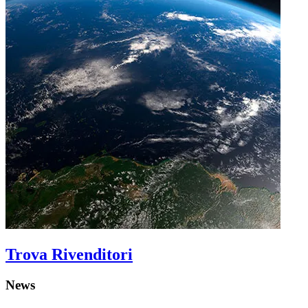
Trova Rivenditori
News