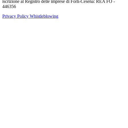
iscrizione al Registro delle imprese di Forlì-Cesena: REA FO -
446356
Privacy Policy
Whistleblowing