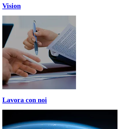
Vision
Lavora con noi