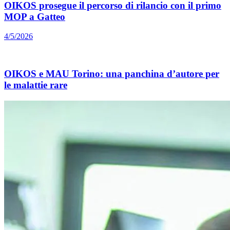
OIKOS prosegue il percorso di rilancio con il primo
MOP a Gatteo
4/5/2026
OIKOS e MAU Torino: una panchina d’autore per
le malattie rare