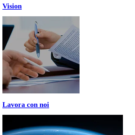
Vision
Lavora con noi