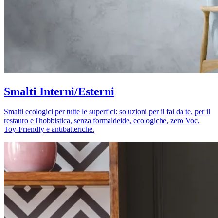
Smalti Interni/Esterni
Smalti ecologici per tutte le superfici: soluzioni per il fai da te, per il
restauro e l'hobbistica, senza formaldeide, ecologiche, zero Voc,
Toy-Friendly e antibatteriche.