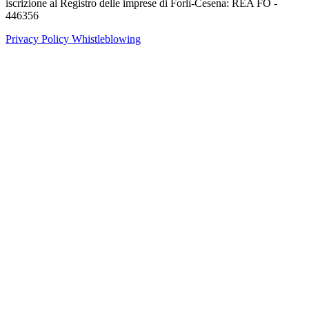
iscrizione al Registro delle imprese di Forlì-Cesena: REA FO -
446356
Privacy Policy
Whistleblowing