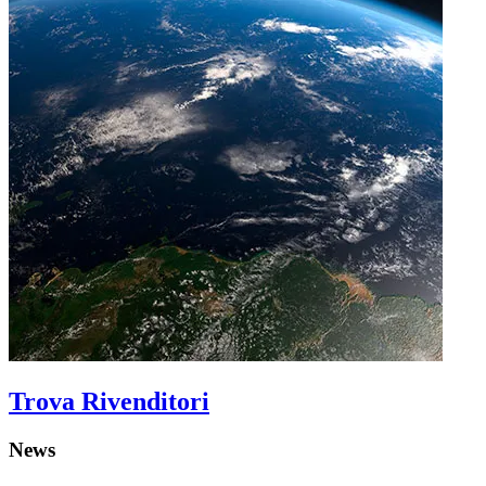
Trova Rivenditori
News