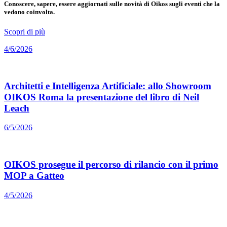
Conoscere, sapere, essere aggiornati sulle novità di Oikos sugli eventi che la
vedono coinvolta.
Scopri di più
4/6/2026
Architetti e Intelligenza Artificiale: allo Showroom
OIKOS Roma la presentazione del libro di Neil
Leach
6/5/2026
OIKOS prosegue il percorso di rilancio con il primo
MOP a Gatteo
4/5/2026