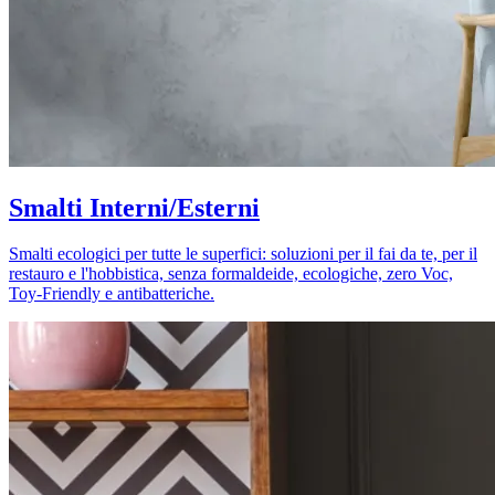
Smalti Interni/Esterni
Smalti ecologici per tutte le superfici: soluzioni per il fai da te, per il
restauro e l'hobbistica, senza formaldeide, ecologiche, zero Voc,
Toy-Friendly e antibatteriche.