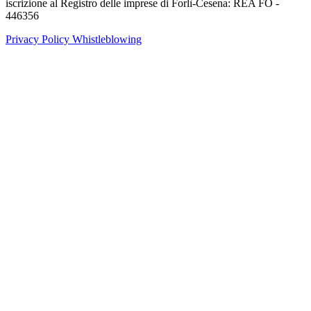
iscrizione al Registro delle imprese di Forlì-Cesena: REA FO -
446356
Privacy Policy
Whistleblowing