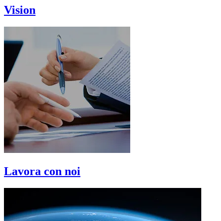
Vision
Lavora con noi