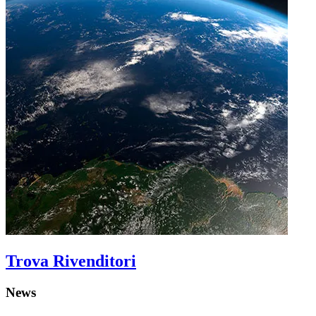
Trova Rivenditori
News