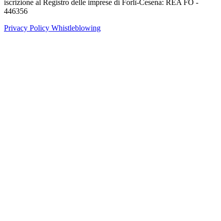
iscrizione al Registro delle imprese di Forlì-Cesena: REA FO -
446356
Privacy Policy
Whistleblowing