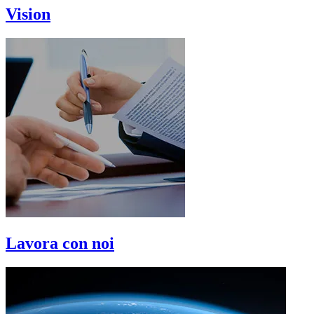
Vision
Lavora con noi