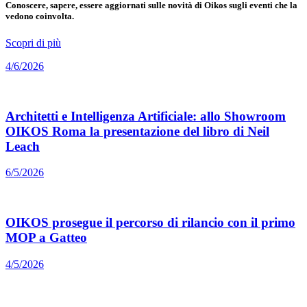
Conoscere, sapere, essere aggiornati sulle novità di Oikos sugli eventi che la
vedono coinvolta.
Scopri di più
4/6/2026
Architetti e Intelligenza Artificiale: allo Showroom
OIKOS Roma la presentazione del libro di Neil
Leach
6/5/2026
OIKOS prosegue il percorso di rilancio con il primo
MOP a Gatteo
4/5/2026