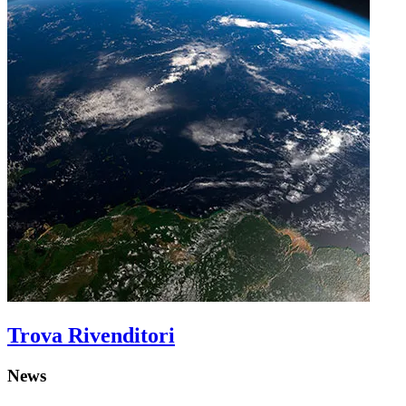
Trova Rivenditori
News