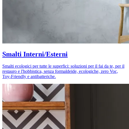
Smalti Interni/Esterni
Smalti ecologici per tutte le superfici: soluzioni per il fai da te, per il
restauro e l'hobbistica, senza formaldeide, ecologiche, zero Voc,
Toy-Friendly e antibatteriche.